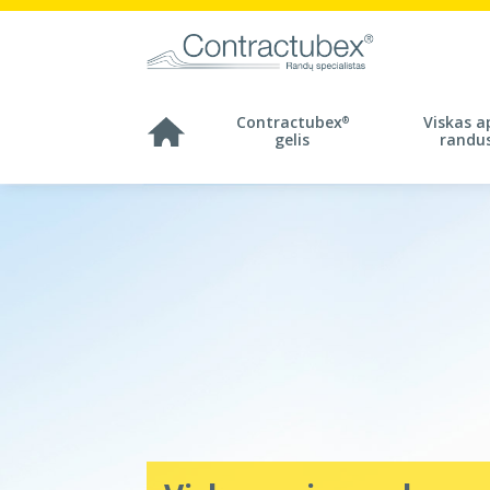
Contractubex
Viskas a
®
gelis
randu