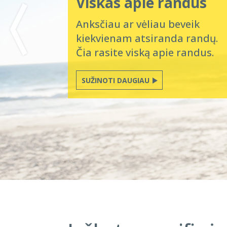
Viskas apie randus
Anksčiau ar vėliau beveik
kiekvienam atsiranda randų.
Čia rasite viską apie randus.
SUŽINOTI DAUGIAU