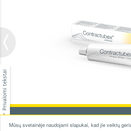
Privalomi tekstai
© 2026 Med
Mūsų svetainėje naudojami slapukai, kad jie veiktų geria